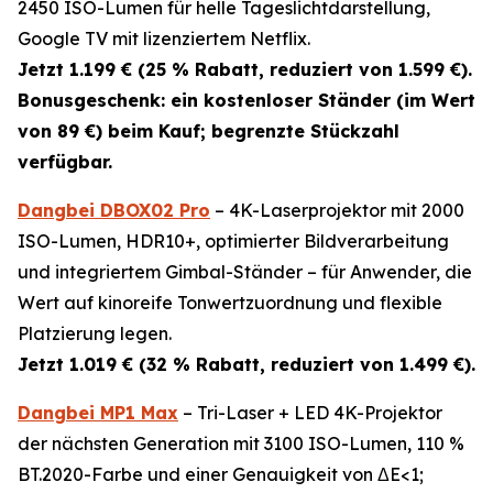
2450 ISO-Lumen für helle Tageslichtdarstellung,
Google TV mit lizenziertem Netflix.
Jetzt 1.199 € (25 % Rabatt, reduziert von 1.599 €).
Bonusgeschenk: ein kostenloser Ständer (im Wert
von 89 €) beim Kauf; begrenzte Stückzahl
verfügbar.
Dangbei DBOX02 Pro
– 4K-Laserprojektor mit 2000
ISO-Lumen, HDR10+, optimierter Bildverarbeitung
und integriertem Gimbal-Ständer – für Anwender, die
Wert auf kinoreife Tonwertzuordnung und flexible
Platzierung legen.
Jetzt 1.019 € (32 % Rabatt, reduziert von 1.499 €).
Dangbei MP1 Max
– Tri-Laser + LED 4K-Projektor
der nächsten Generation mit 3100 ISO-Lumen, 110 %
BT.2020-Farbe und einer Genauigkeit von ΔE<1;