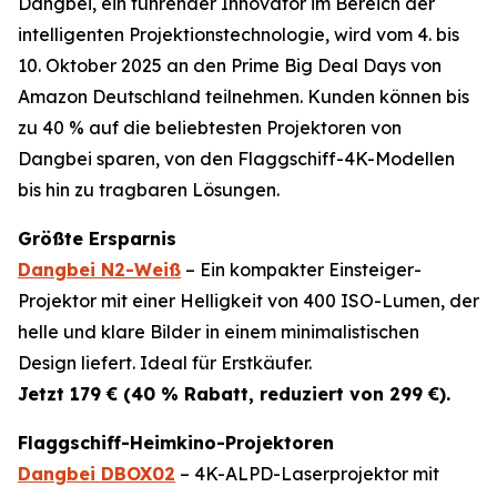
Dangbei, ein führender Innovator im Bereich der
intelligenten Projektionstechnologie, wird vom 4. bis
10. Oktober 2025 an den Prime Big Deal Days von
Amazon Deutschland teilnehmen. Kunden können bis
zu 40 % auf die beliebtesten Projektoren von
Dangbei sparen, von den Flaggschiff-4K-Modellen
bis hin zu tragbaren Lösungen.
Größte Ersparnis
Dangbei N2-Weiß
– Ein kompakter Einsteiger-
Projektor mit einer Helligkeit von 400 ISO-Lumen, der
helle und klare Bilder in einem minimalistischen
Design liefert. Ideal für Erstkäufer.
Jetzt 179 € (40 % Rabatt, reduziert von 299 €).
Flaggschiff-Heimkino-Projektoren
Dangbei DBOX02
– 4K-ALPD-Laserprojektor mit