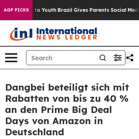
e Harms to Youth
Brazil Gives Parents Social Media Con
AGP PICKS
Dangbei beteiligt sich mit
Rabatten von bis zu 40 %
an den Prime Big Deal
Days von Amazon in
Deutschland