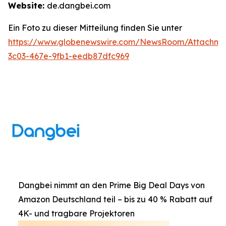
Website:
de.dangbei.com
Ein Foto zu dieser Mitteilung finden Sie unter
https://www.globenewswire.com/NewsRoom/Attachm
3c03-467e-9fb1-eedb87dfc969
Dangbei nimmt an den Prime Big Deal Days von
Amazon Deutschland teil – bis zu 40 % Rabatt auf
4K- und tragbare Projektoren