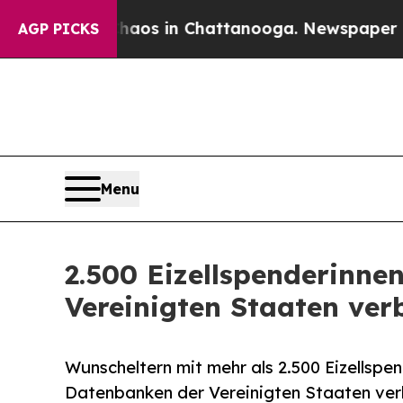
lapse
Chaos in Chattanooga. Newspaper Owner Cal
AGP PICKS
Menu
2.500 Eizellspenderinne
Vereinigten Staaten ver
Wunscheltern mit mehr als 2.500 Eizellspe
Datenbanken der Vereinigten Staaten ve