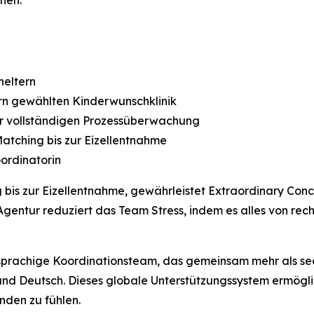
heltern
ern gewählten Kinderwunschklinik
 vollständigen Prozessüberwachung
atching bis zur Eizellentnahme
ordinatorin
bis zur Eizellentnahme, gewährleistet Extraordinary Conc
e-Agentur reduziert das Team Stress, indem es alles von r
sprachige Koordinationsteam, das gemeinsam mehr als sech
h und Deutsch. Dieses globale Unterstützungssystem ermögl
nden zu fühlen.