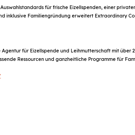
 Auswahlstandards für frische Eizellspenden, einer priva
 inklusive Familiengründung erweitert Extraordinary Conc
le Agentur für Eizellspende und Leihmutterschaft mit über 
ssende Ressourcen und ganzheitliche Programme für Famil
/