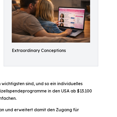
Extraordinary Conceptions
wichtigsten sind, und so ein individuelles
 Eizellspendeprogramme in den USA ab $13.100
nfachen.
n an und erweitert damit den Zugang für