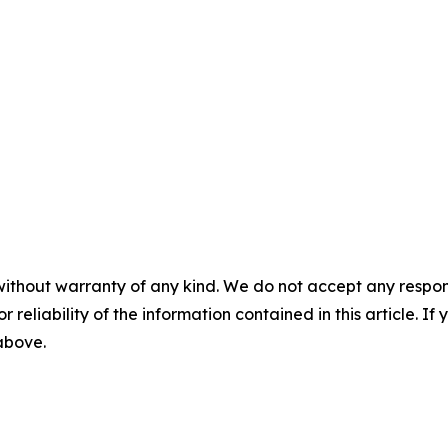
without warranty of any kind. We do not accept any responsib
r reliability of the information contained in this article. I
 above.