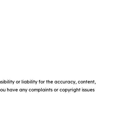
ility or liability for the accuracy, content,
f you have any complaints or copyright issues