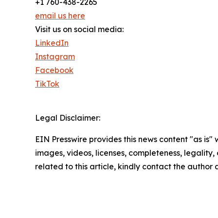
+1 760-438-2265
email us here
Visit us on social media:
LinkedIn
Instagram
Facebook
TikTok
Legal Disclaimer:
EIN Presswire provides this news content "as is" 
images, videos, licenses, completeness, legality, o
related to this article, kindly contact the author