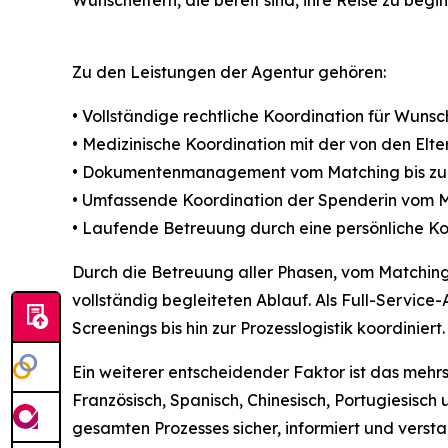
Zu den Leistungen der Agentur gehören:
• Vollständige rechtliche Koordination für Wunsc
• Medizinische Koordination mit der von den Elt
• Dokumentenmanagement vom Matching bis zur
• Umfassende Koordination der Spenderin vom M
• Laufende Betreuung durch eine persönliche Ko
Durch die Betreuung aller Phasen, vom Matching 
vollständig begleiteten Ablauf. Als Full-Servic
Screenings bis hin zur Prozesslogistik koordiniert.
Ein weiterer entscheidender Faktor ist das mehr
Französisch, Spanisch, Chinesisch, Portugiesisc
gesamten Prozesses sicher, informiert und versta