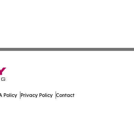
 Policy
Privacy Policy
Contact
dger. All Rights Reserved.