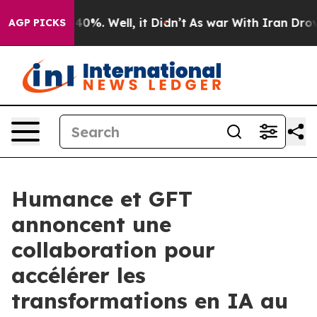
ound 40%. Well, it Didn’t
As war With Iran Drove oil
AGP PICKS
Humance et GFT
annoncent une
collaboration pour
accélérer les
transformations en IA au