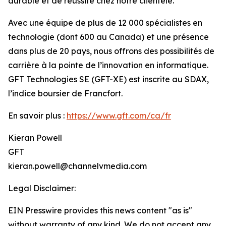
durable et de réussite chez notre clientèle.
Avec une équipe de plus de 12 000 spécialistes en
technologie (dont 600 au Canada) et une présence
dans plus de 20 pays, nous offrons des possibilités de
carrière à la pointe de l’innovation en informatique.
GFT Technologies SE (GFT-XE) est inscrite au SDAX,
l’indice boursier de Francfort.
En savoir plus :
https://www.gft.com/ca/fr
Kieran Powell
GFT
kieran.powell@channelvmedia.com
Legal Disclaimer:
EIN Presswire provides this news content "as is"
without warranty of any kind. We do not accept any