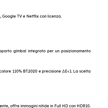
 Google TV e Netflix con licenza.
pporto gimbal integrato per un posizionamento
olore 110% BT.2020 e precisione ΔE<1. La scelta
nte, offre immagini nitide in Full HD con HDR10.