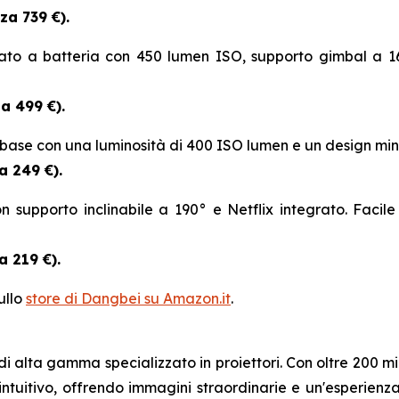
za 739 €).
tato a batteria con 450 lumen ISO, supporto gimbal a 165
a 499 €).
base con una luminosità di 400 ISO lumen e un design minima
a 249 €).
 supporto inclinabile a 190° e Netflix integrato. Facile 
a 219 €).
ullo
store di Dangbei su Amazon.it
.
i alta gamma specializzato in proiettori. Con oltre 200 mi
ntuitivo, offrendo immagini straordinarie e un'esperienza 