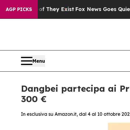
Proof They Exist
Fox News Goes Quiet as 'Maga M
AGP PICKS
Menu
Dangbei partecipa ai Pr
300 €
In esclusiva su Amazon.it, dal 4 al 10 ottobre 2025