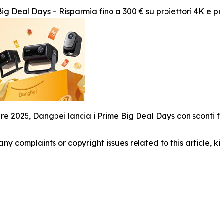
g Deal Days – Risparmia fino a 300 € su proiettori 4K e po
bre 2025, Dangbei lancia i Prime Big Deal Days con sconti fin
 any complaints or copyright issues related to this article,