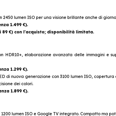
 2450 lumen ISO per una visione brillante anche di giorno,
enza 1.499 €).
89 €) con l'acquisto; disponibilità limitata.
on HDR10+, elaborazione avanzata delle immagini e su
enza 1.299 €).
LED di nuova generazione con 3100 lumen ISO, copertura c
cisione dei colori.
enza 1.899 €).
con 1200 lumen ISO e Google TV integrato. Compatto ma pote