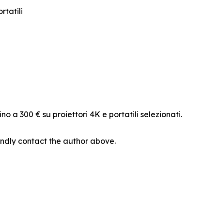
rtatili
o a 300 € su proiettori 4K e portatili selezionati.
 kindly contact the author above.