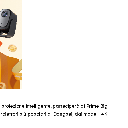
oiezione intelligente, parteciperà ai Prime Big
roiettori più popolari di Dangbei, dai modelli 4K