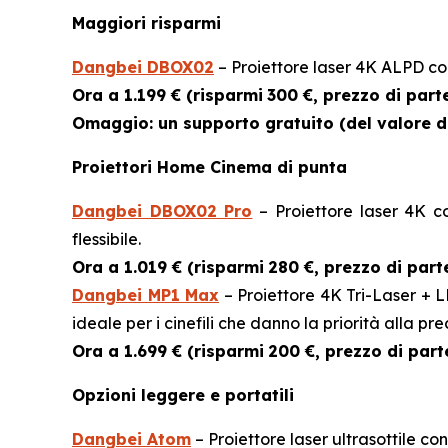
Maggiori risparmi
Dangbei DBOX02
– Proiettore laser 4K ALPD con
Ora a 1.199 € (risparmi
300 €, prezzo di part
Omaggio: un supporto gratuito (del valore di 
Proiettori Home Cinema di punta
Dangbei DBOX02 Pro
– Proiettore laser 4K c
flessibile.
Ora a 1.019 € (risparmi
280 €, prezzo di part
Dangbei MP1 Max
– Proiettore 4K Tri-Laser + 
ideale per i cinefili che danno la priorità alla pre
Ora a 1.699 € (risparmi
200 €, prezzo di part
Opzioni leggere e portatili
Dangbei Atom
– Proiettore laser ultrasottile 