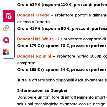
Ora a 629 € (risparmi
110 €, prezzo di parten
Dangbei Freedo
– Proiettore portatile alimen
cinema all'aperto.
Ora a 419 € (risparmi
80 €, prezzo di partenz
Dangbei N2-White
– Un proiettore compatto di 
Ora a 179 € (risparmi
70 €, prezzo di partenz
Dangbei N2 mini
– Proiettore nativo 1080p con
compatto.
Ora a 185 € (risparmi
34 €, prezzo di partenz
Tutte le offerte sono disponibili esclusivamente s
Informazioni su Dangbei
Dangbei è un fornitore di intrattenimento smart d
soluzioni tecnologiche avanzate con un design i